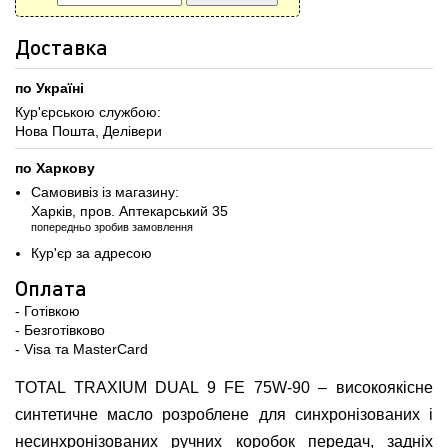
Доставка
по Україні
Кур'єрською службою:
Нова Пошта, Делівери
по Харкову
Самовивіз із магазину:
Харків, пров. Аптекарський 35
попередньо зробив замовлення
Кур'єр за адресою
Оплата
- Готівкою
- Безготівково
- Visa та MasterCard
TOTAL TRAXIUM DUAL 9 FE 75W-90 – високоякісне
синтетичне масло розроблене для синхронізованих і
несинхронізованих ручних коробок передач, задніх