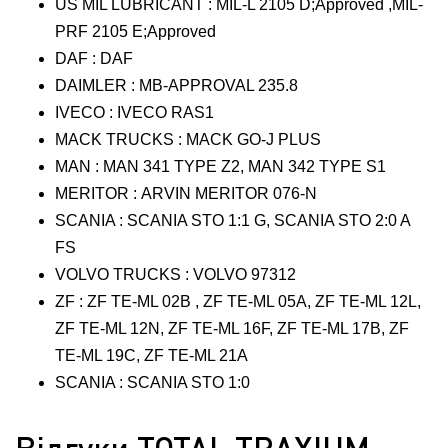
US MIL LUBRICANT : MIL-L 2105 D;Approved ,MIL-
PRF 2105 E;Approved
DAF : DAF
DAIMLER : MB-APPROVAL 235.8
IVECO : IVECO RAS1
MACK TRUCKS : MACK GO-J PLUS
MAN : MAN 341 TYPE Z2, MAN 342 TYPE S1
MERITOR : ARVIN MERITOR 076-N
SCANIA : SCANIA STO 1:1 G, SCANIA STO 2:0 A
FS
VOLVO TRUCKS : VOLVO 97312
ZF : ZF TE-ML 02B , ZF TE-ML 05A, ZF TE-ML 12L,
ZF TE-ML 12N, ZF TE-ML 16F, ZF TE-ML 17B, ZF
TE-ML 19C, ZF TE-ML 21A
SCANIA : SCANIA STO 1:0