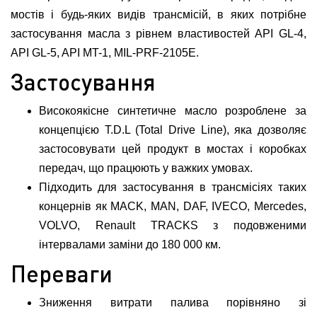
мостів і будь-яких видів трансмісій, в яких потрібне
застосування масла з рівнем властивостей API GL-4,
API GL-5, API MT-1, MIL-PRF-2105E.
Застосування
Високоякісне синтетичне масло розроблене за
концепцією T.D.L (Total Drive Line), яка дозволяє
застосовувати цей продукт в мостах і коробках
передач, що працюють у важких умовах.
Підходить для застосування в трансмісіях таких
концернів як MACK, MAN, DAF, IVECO, Mercedes,
VOLVO, Renault TRACKS з подовженими
інтервалами заміни до 180 000 км.
Переваги
Зниження витрати палива порівняно зі