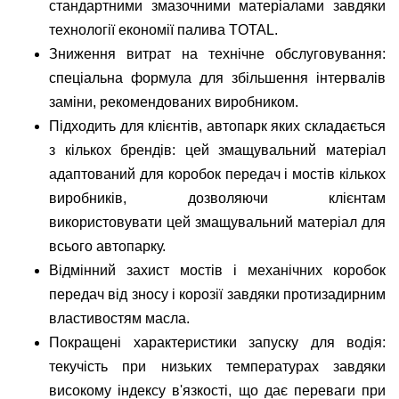
стандартними змазочними матеріалами завдяки
технології економії палива TOTAL.
Зниження витрат на технічне обслуговування:
спеціальна формула для збільшення інтервалів
заміни, рекомендованих виробником.
Підходить для клієнтів, автопарк яких складається
з кількох брендів: цей змащувальний матеріал
адаптований для коробок передач і мостів кількох
виробників, дозволяючи клієнтам
використовувати цей змащувальний матеріал для
всього автопарку.
Відмінний захист мостів і механічних коробок
передач від зносу і корозії завдяки протизадирним
властивостям масла.
Покращені характеристики запуску для водія:
текучість при низьких температурах завдяки
високому індексу в'язкості, що дає переваги при