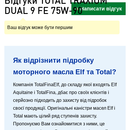
Відгуки TOTAL TRAXIUM
DUAL 9 FE 75W-90
Написати відгук
Ваш відгук може бути першим
Як відрізнити підробку
моторного масла Elf та Total?
Компанія TotalFinaElf, до складу якої входять Elf
Aquitaine і TotalFina, дбає про своїх клієнтів і
серйозно підходить до захисту від підробок
своєї продукції. Оригінальні каністри масел Elf і
Total мають цілий ряд ступенів захисту.
Пропонуємо Вам ознайомитися з ними, це