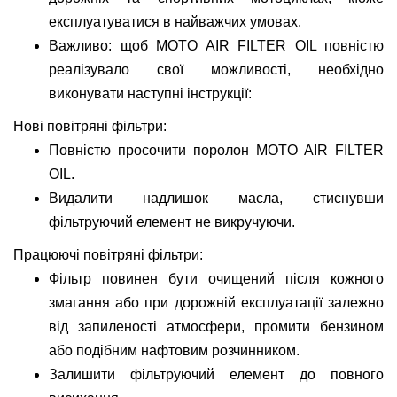
експлуатуватися в найважчих умовах.
Важливо: щоб MOTO AIR FILTER OIL повністю
реалізувало свої можливості, необхідно
виконувати наступні інструкції:
Нові повітряні фільтри:
Повністю просочити поролон MOTO AIR FILTER
OIL.
Видалити надлишок масла, стиснувши
фільтруючий елемент не викручуючи.
Працюючі повітряні фільтри:
Фільтр повинен бути очищений після кожного
змагання або при дорожній експлуатації залежно
від запиленості атмосфери, промити бензином
або подібним нафтовим розчинником.
Залишити фільтруючий елемент до повного