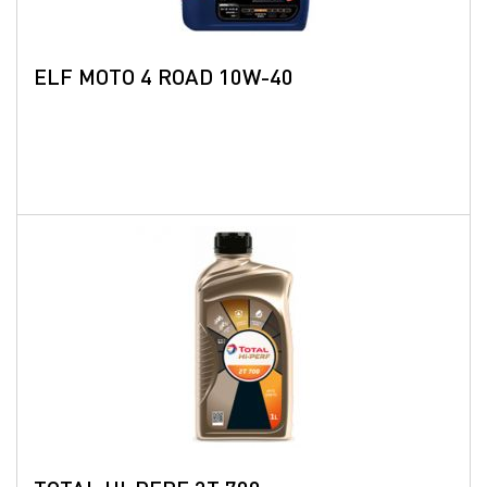
ELF MOTO 4 ROAD 10W-40