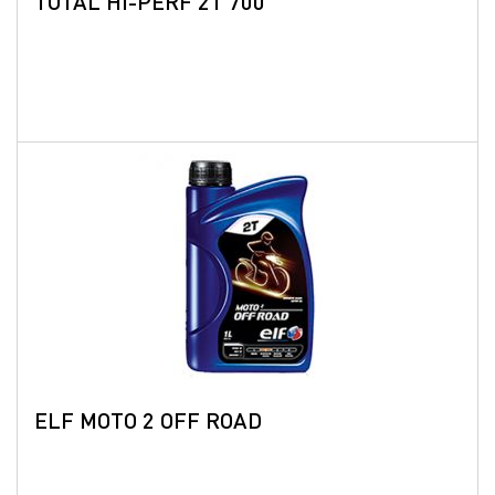
TOTAL HI-PERF 2T 700
ELF MOTO 2 OFF ROAD