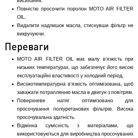
висихання.
Повністю просочити поролон MOTO AIR FILTER
OIL.
Видалити надлишок масла, стиснувши фільтр не
викручуючи.
Переваги
MOTO AIR FILTER OIL має малу в'язкість при
низьких температурах, що забезпечує його високі
експлуатаційні властивості у холодний період.
Високотемпературна в'язкість оптимізована, щоб
заважати потраплянню масла в двигун з повітрям.
Поверхневе натяг оптимізовано для
просочування поліуретанових фільтрів. Висока
просочувальна здатність.
Відмінна сумісність з матеріалами, що
використовуються для виробництва просочуваних