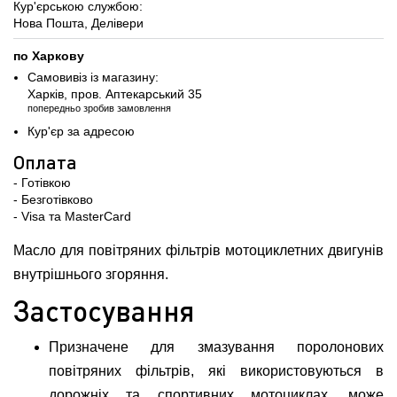
Кур'єрською службою:
Нова Пошта, Делівери
по Харкову
Самовивіз із магазину:
Харків, пров. Аптекарський 35
попередньо зробив замовлення
Кур'єр за адресою
Оплата
- Готівкою
- Безготівково
- Visa та MasterCard
Масло для повітряних фільтрів мотоциклетних двигунів
внутрішнього згоряння.
Застосування
Призначене для змазування поролонових
повітряних фільтрів, які використовуються в
дорожніх та спортивних мотоциклах, може