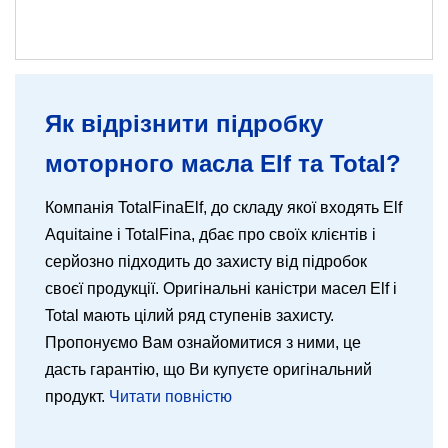
Як відрізнити підробку
моторного масла Elf та Total?
Компанія TotalFinaElf, до складу якої входять Elf
Aquitaine і TotalFina, дбає про своїх клієнтів і
серйозно підходить до захисту від підробок
своєї продукції. Оригінальні каністри масел Elf і
Total мають цілий ряд ступенів захисту.
Пропонуємо Вам ознайомитися з ними, це
дасть гарантію, що Ви купуєте оригінальний
продукт.
Читати повністю