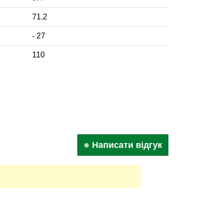
71.2
- 27
110
Написати відгук