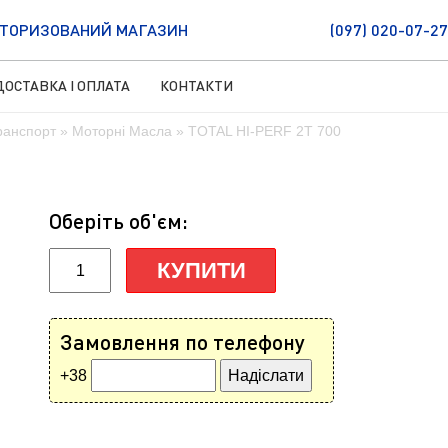
ТОРИЗОВАНИЙ МАГАЗИН
(097) 020-07-27
ДОСТАВКА І ОПЛАТА
КОНТАКТИ
ранспорт
»
Моторні Масла
» TOTAL HI-PERF 2T 700
Оберіть об'єм:
КУПИТИ
Замовлення по телефону
+38