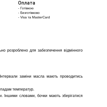
Оплата
- Готівкою
- Безготівково
- Visa та MasterCard
ьно розроблено для забезпечення відмінного
 Інтервали заміни масла мають проводитись
репадам температур.
и. Іншими словами, бочки мають зберігатися