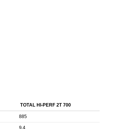
TOTAL HI-PERF 2T 700
885
9.4