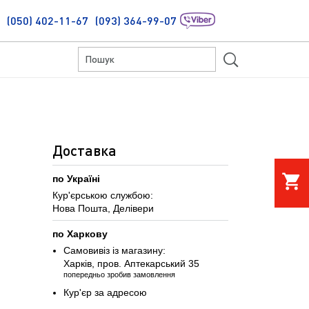
(050) 402-11-67
(093) 364-99-07
S
Доставка
shopping_cart
по Україні
Кур'єрською службою:
Нова Пошта, Делівери
по Харкову
Самовивіз із магазину:
Харків, пров. Аптекарський 35
попередньо зробив замовлення
Кур'єр за адресою