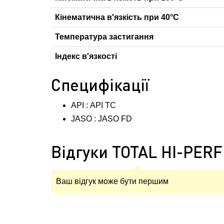
Кінематична в'язкість при 40°С
Температура застигання
Індекс в'язкості
Специфікації
API : API TC
JASO : JASO FD
Відгуки TOTAL HI-PERF
Ваш відгук може бути першим