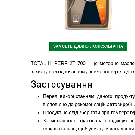
ЗАМОВТЕ ДЗВІНОК КОНСУЛЬТАНТА
TOTAL HI-PERF 2T 700 – це моторне масло н
захисту при одночасному зниженні тертя для 
Застосування
Перед використанням даного продукту 
відповідно до рекомендацій автовиробни
Продукт не слід зберігати при температ
За можливості, фасована продукція не
горизонтально, щоб уникнути попадання в