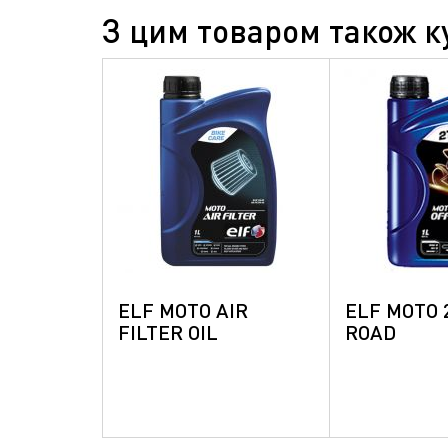
З цим товаром також к
ELF MOTO AIR
ELF MOTO 
FILTER OIL
ROAD