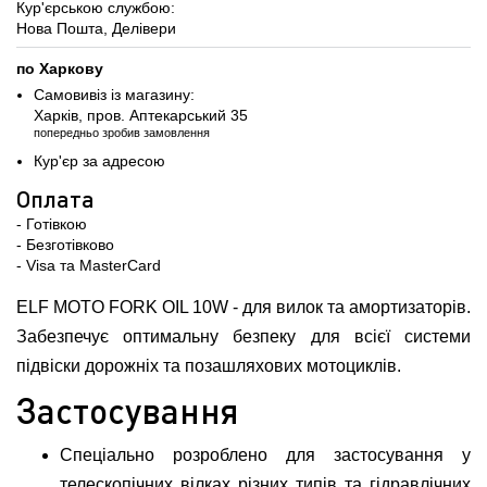
Кур'єрською службою:
Нова Пошта, Делівери
по Харкову
Самовивіз із магазину:
Харків, пров. Аптекарський 35
попередньо зробив замовлення
Кур'єр за адресою
Оплата
- Готівкою
- Безготівково
- Visa та MasterCard
ELF MOTO FORK OIL 10W - для вилок та амортизаторів.
Забезпечує оптимальну безпеку для всієї системи
підвіски дорожніх та позашляхових мотоциклів.
Застосування
Спеціально розроблено для застосування у
телескопічних вілках різних типів та гідравлічних