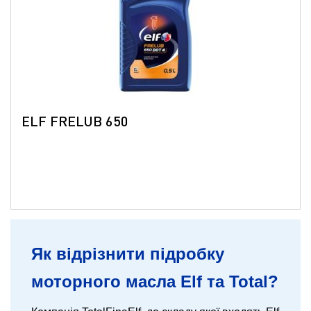
ELF FRELUB 650
Як відрізнити підробку
моторного масла Elf та Total?