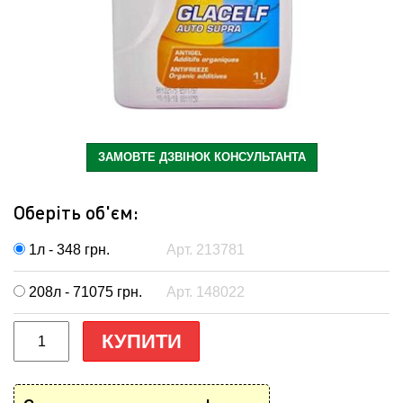
ЗАМОВТЕ ДЗВІНОК КОНСУЛЬТАНТА
Оберіть об'єм:
1л - 348
грн.
Арт. 213781
208л - 71075
грн.
Арт. 148022
КУПИТИ