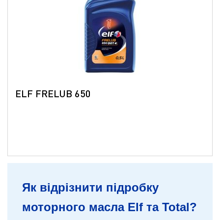
ELF FRELUB 650
Як відрізнити підробку
моторного масла Elf та Total?