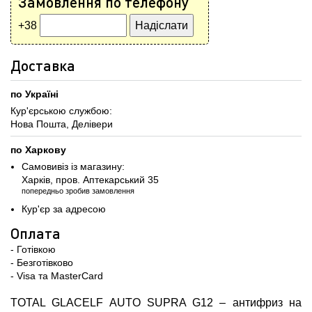
Замовлення по телефону
+38
Доставка
по Україні
Кур'єрською службою:
Нова Пошта, Делівери
по Харкову
Самовивіз із магазину:
Харків, пров. Аптекарський 35
попередньо зробив замовлення
Кур'єр за адресою
Оплата
- Готівкою
- Безготівково
- Visa та MasterCard
TOTAL GLAСELF AUTO SUPRA G12 – антифриз на