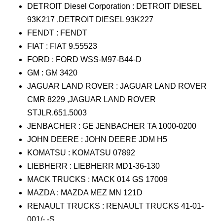
DETROIT Diesel Corporation : DETROIT DIESEL
93K217 ,DETROIT DIESEL 93K227
FENDT : FENDT
FIAT : FIAT 9.55523
FORD : FORD WSS-M97-B44-D
GM : GM 3420
JAGUAR LAND ROVER : JAGUAR LAND ROVER
CMR 8229 ,JAGUAR LAND ROVER
STJLR.651.5003
JENBACHER : GE JENBACHER TA 1000-0200
JOHN DEERE : JOHN DEERE JDM H5
KOMATSU : KOMATSU 07892
LIEBHERR : LIEBHERR MD1-36-130
MACK TRUCKS : MACK 014 GS 17009
MAZDA : MAZDA MEZ MN 121D
RENAULT TRUCKS : RENAULT TRUCKS 41-01-
001/- -S