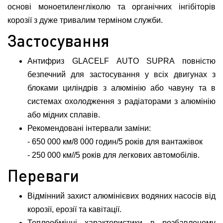
основі моноетиленгліколю та органічних інгібіторів
корозії з дуже тривалим терміном служби.
Застосування
Антифриз GLACELF AUTO SUPRA повністю
безпечний для застосування у всіх двигунах з
блоками циліндрів з алюмінію або чавуну та в
системах охолодження з радіаторами з алюмінію
або мідних сплавів.
Рекомендовані інтервали заміни:
- 650 000 км/8 000 годин/5 років для вантажівок
- 250 000 км//5 років для легкових автомобілів.
Переваги
Відмінний захист алюмінієвих водяних насосів від
корозії, ерозії та кавітації.
Теплообмінні характеристики в розбавленому