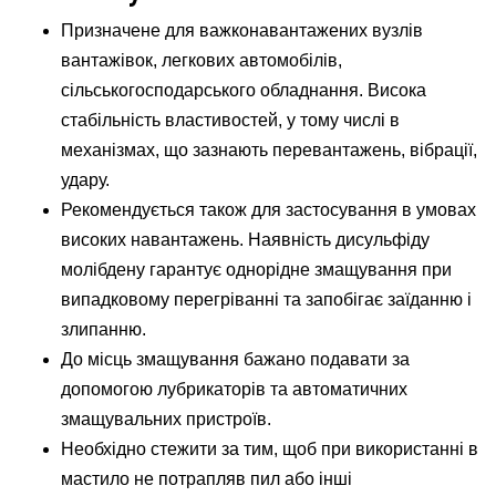
Призначене для важконавантажених вузлів
вантажівок, легкових автомобілів,
сільськогосподарського обладнання. Висока
стабільність властивостей, у тому числі в
механізмах, що зазнають перевантажень, вібрації,
удару.
Рекомендується також для застосування в умовах
високих навантажень. Наявність дисульфіду
молібдену гарантує однорідне змащування при
випадковому перегріванні та запобігає заїданню і
злипанню.
До місць змащування бажано подавати за
допомогою лубрикаторів та автоматичних
змащувальних пристроїв.
Необхідно стежити за тим, щоб при використанні в
мастило не потрапляв пил або інші