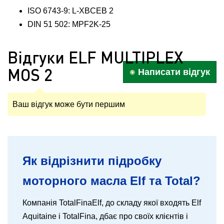
ISO 6743-9: L-XBCEB 2
DIN 51 502: MPF2K-25
Відгуки ELF MULTIPLEX
MOS 2
Написати відгук
Ваш відгук може бути першим
Як відрізнити підробку
моторного масла Elf та Total?
Компанія TotalFinaElf, до складу якої входять Elf
Aquitaine і TotalFina, дбає про своїх клієнтів і