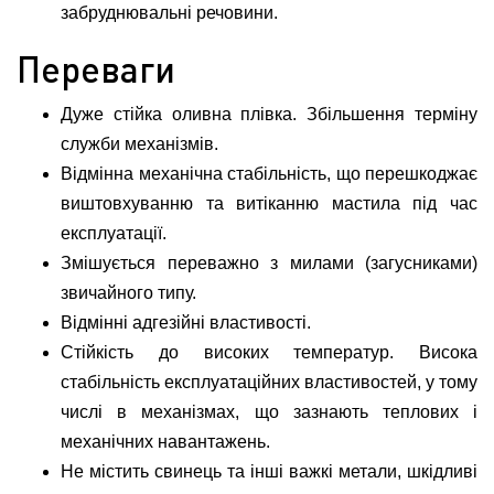
забруднювальні речовини.
Переваги
Дуже стійка оливна плівка. Збільшення терміну
служби механізмів.
Відмінна механічна стабільність, що перешкоджає
виштовхуванню та витіканню мастила під час
експлуатації.
Змішується переважно з милами (загусниками)
звичайного типу.
Відмінні адгезійні властивості.
Стійкість до високих температур. Висока
стабільність експлуатаційних властивостей, у тому
числі в механізмах, що зазнають теплових і
механічних навантажень.
Не містить свинець та інші важкі метали, шкідливі